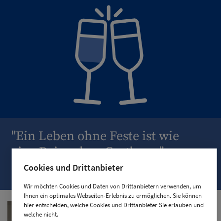
"Ein Leben ohne Feste ist wie
eine Reise ohne Gasthaus."
Cookies und Drittanbieter
Demokrit, griech. Philosoph, ca. 470 – 380v. Chr.
Wir möchten Cookies und Daten von Drittanbietern verwenden, um
Ihnen ein optimales Webseiten-Erlebnis zu ermöglichen. Sie können
hier entscheiden, welche Cookies und Drittanbieter Sie erlauben und
welche nicht.