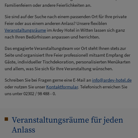
Familienfeiern oder andere Feierlichkeiten an.
Sie sind auf der Suche nach einem passenden Ort für Ihre private
Feier oder aus einem anderen Anlass? Unsere flexiblen
Veranstaltungsräume
im Ardey Hotel in Witten lassen sich ganz
nach Ihren Bedürfnissen anpassen und herrichten.
Das engagierte Veranstaltungsteam vor Ort steht Ihnen stets zur
Seite und organisiert Ihre Feier professionell mitsamt Empfang der
Gäste, individueller Tischdekoration, personalisierten Menükarten
und allem, was Sie sich für Ihre Veranstaltung wünschen.
Schreiben Sie bei Fragen gerne eine E-Mail an
info@ardey-hotel.de
oder nutzen Sie unser
Kontaktformular
. Telefonisch erreichen Sie
uns unter 02302 / 98 488 - 0.
Veranstaltungsräume für jeden
Anlass